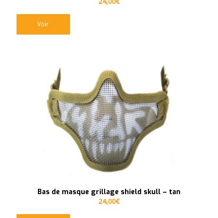
24,00
€
Voir
Bas de masque grillage shield skull – tan
24,00
€