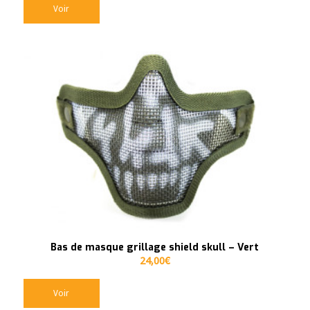
Voir
Bas de masque grillage shield skull – Vert
24,00
€
Voir