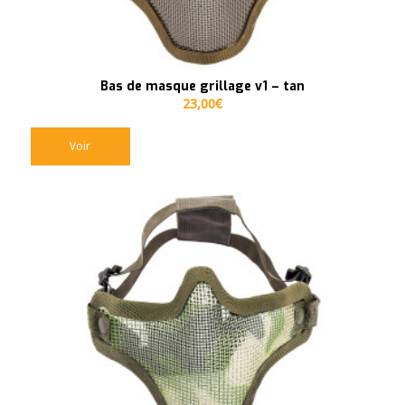
Bas de masque grillage v1 – tan
23,00
€
Voir