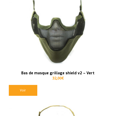
Bas de masque grillage shield v2 – Vert
32,00
€
Voir