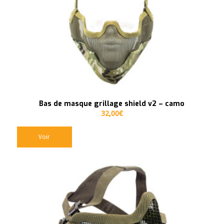
Bas de masque grillage shield v2 – camo
32,00
€
Voir