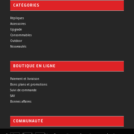
CATÉGORIES
Répliques
Accessoires
Upgrade
Consommables
Outdoor
Nouveautés
BOUTIQUE EN LIGNE
Paiement et livraison
Bons plans et promotions
Suivi de commande
SAV
Bonnes affaires
COMMUNAUTÉ