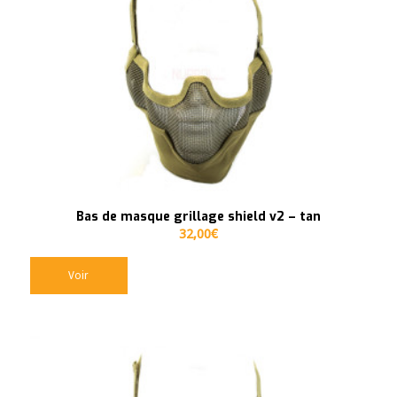
Bas de masque grillage shield v2 – tan
32,00
€
Voir