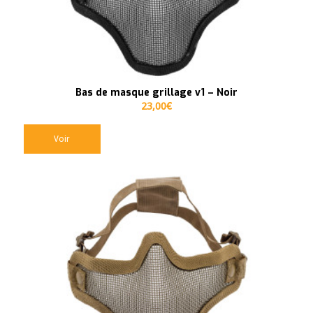
Bas de masque grillage v1 – Noir
23,00
€
Voir