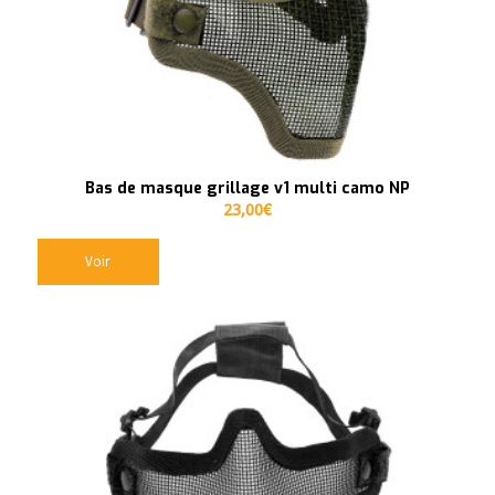
Bas de masque grillage v1 multi camo NP
23,00
€
Voir