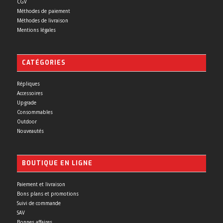
CGV
Méthodes de paiement
Méthodes de livraison
Mentions légales
CATÉGORIES
Répliques
Accessoires
Upgrade
Consommables
Outdoor
Nouveautés
BOUTIQUE EN LIGNE
Paiement et livraison
Bons plans et promotions
Suivi de commande
SAV
Bonnes affaires