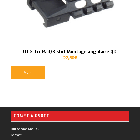
UTG Tri-Rail/3 Slot Montage angulaire QD
22,50
€
Voir
COMET AIRSOFT
Qui sommes-nous ?
Contact