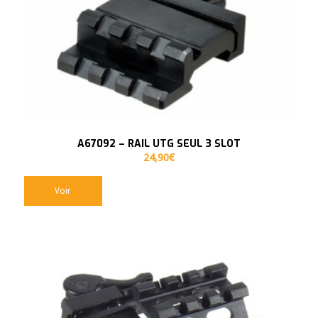
A67092 – RAIL UTG SEUL 3 SLOT
24,90
€
Voir