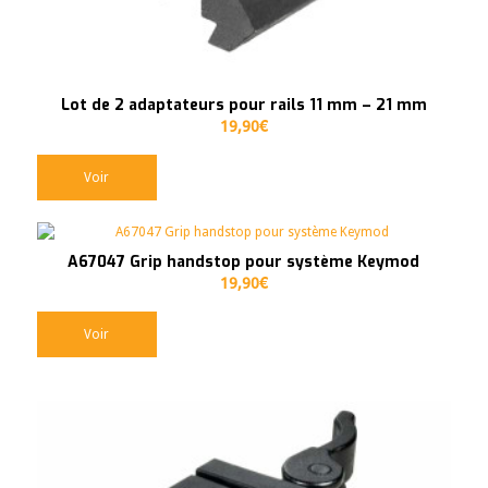
Lot de 2 adaptateurs pour rails 11 mm – 21 mm
19,90
€
Voir
A67047 Grip handstop pour système Keymod
19,90
€
Voir