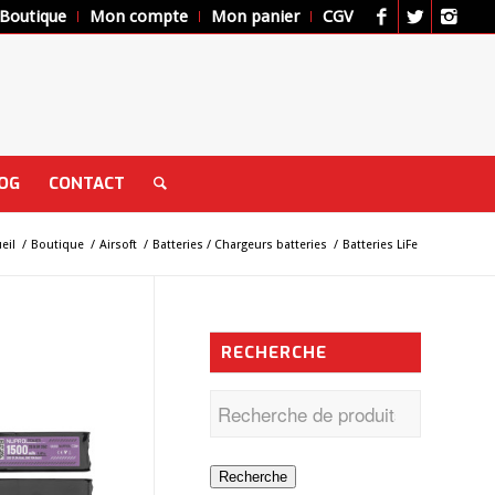
Boutique
Mon compte
Mon panier
CGV
OG
CONTACT
eil
/
Boutique
/
Airsoft
/
Batteries / Chargeurs batteries
/
Batteries LiFe
RECHERCHE
Recherche