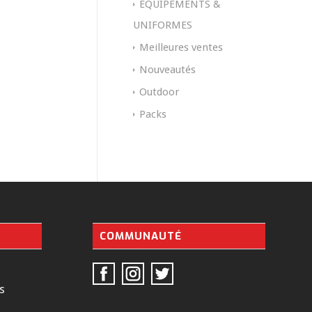
EQUIPEMENTS &
UNIFORMES
Meilleures ventes
Nouveautés
Outdoor
Packs
COMMUNAUTÉ
s