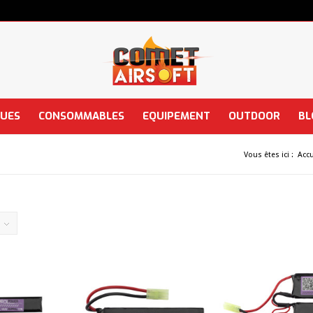
QUES
CONSOMMABLES
EQUIPEMENT
OUTDOOR
BL
Vous êtes ici :
Accu