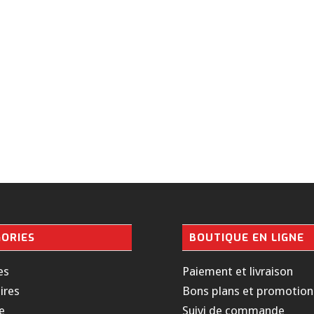
ORIES
BOUTIQUE EN LIGNE
es
Paiement et livraison
ires
Bons plans et promotion
e
Suivi de commande