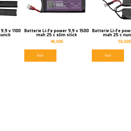
 9,9 v 1100
Batterie Li-Fe power 9,9 v 1500
Batterie Li-Fe pow
hunck
mah 25 c slim stick
mah 25 c nu
49,00
€
50,00
€
Voir
Voir