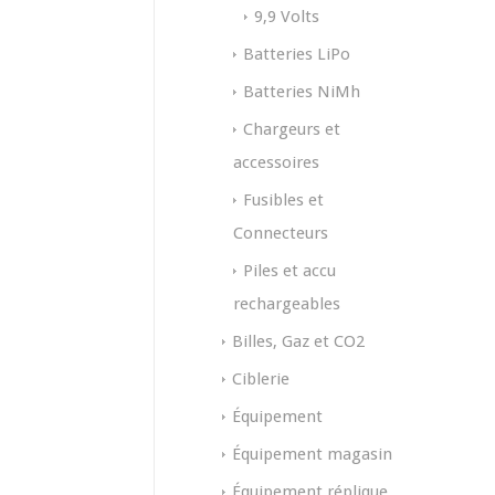
9,9 Volts
Batteries LiPo
Batteries NiMh
Chargeurs et
accessoires
Fusibles et
Connecteurs
Piles et accu
rechargeables
Billes, Gaz et CO2
Ciblerie
Équipement
Équipement magasin
Équipement réplique