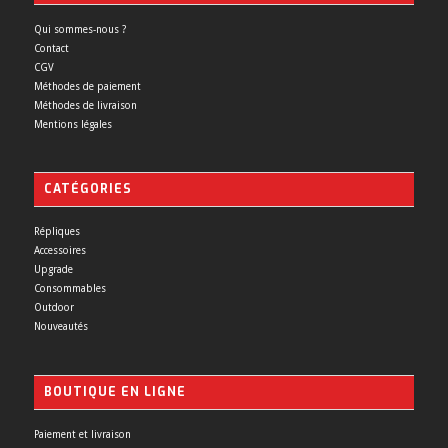
Qui sommes-nous ?
Contact
CGV
Méthodes de paiement
Méthodes de livraison
Mentions légales
CATÉGORIES
Répliques
Accessoires
Upgrade
Consommables
Outdoor
Nouveautés
BOUTIQUE EN LIGNE
Paiement et livraison