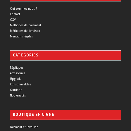
Qui sommes-nous ?
Contact
CGV
Méthodes de paiement
Méthodes de livraison
Mentions légales
CATÉGORIES
Répliques
Accessoires
Upgrade
Consommables
Outdoor
Nouveautés
BOUTIQUE EN LIGNE
Paiement et livraison